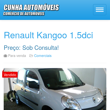
Renault Kangoo 1.5dci
Preço: Sob Consulta!
Para venda
Comerciais