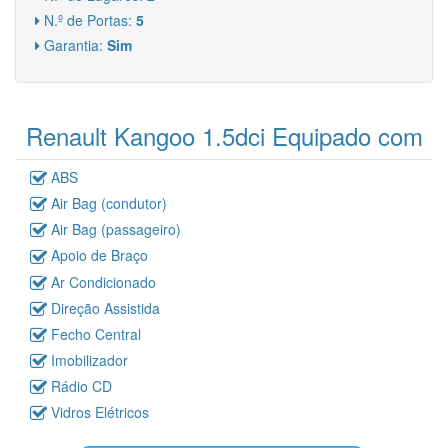
N.º de Portas:
5
Garantia:
Sim
Renault Kangoo 1.5dci Equipado com
ABS
Air Bag (condutor)
Air Bag (passageiro)
Apoio de Braço
Ar Condicionado
Direção Assistida
Fecho Central
Imobilizador
Rádio CD
Vidros Elétricos