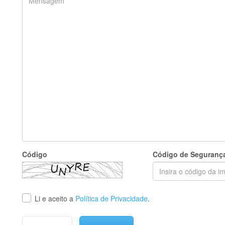
Código
Código de Seguranç
Li e aceito a
Política de Privacidade
.