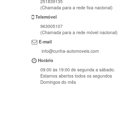
251839135
(Chamada para a rede fixa nacional)
Telemóvel
963005107
(Chamada para a rede móvel nacional)
E-mail
info@cunha-automoveis.com
Horário
09:00 às 19:00 de segunda a sábado.
Estamos abertos todos os segundos
Domingos do mês