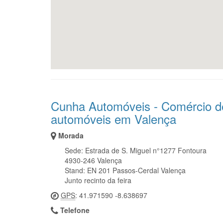
Cunha Automóveis - Comércio d
automóveis em Valença
Morada
Sede: Estrada de S. Miguel n°1277 Fontoura
4930-246 Valença
Stand: EN 201 Passos-Cerdal Valença
Junto recinto da feira
GPS
: 41.971590 -8.638697
Telefone