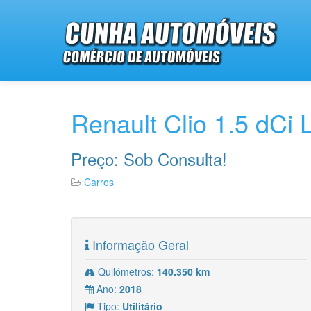
Renault Clio 1.5 dCi 
Preço: Sob Consulta!
Carros
Informação Geral
Quilómetros:
140.350 km
Ano:
2018
Tipo:
Utilitário