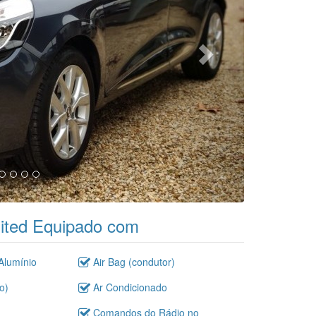
mited Equipado com
lumínio
Air Bag (condutor)
o)
Ar Condicionado
Comandos do Rádio no