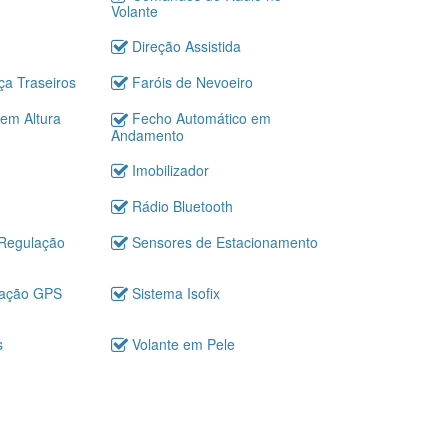
Volante
Direção Assistida
a Traseiros
Faróis de Nevoeiro
em Altura
Fecho Automático em
Andamento
Imobilizador
Rádio Bluetooth
 Regulação
Sensores de Estacionamento
gação GPS
Sistema Isofix
s
Volante em Pele