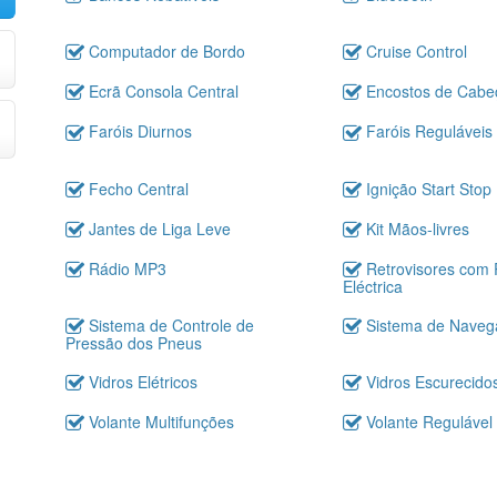
Computador de Bordo
Cruise Control
Ecrã Consola Central
Encostos de Cabeç
Faróis Diurnos
Faróis Reguláveis 
Fecho Central
Ignição Start Stop
Jantes de Liga Leve
Kit Mãos-livres
Rádio MP3
Retrovisores com
Eléctrica
Sistema de Controle de
Sistema de Nave
Pressão dos Pneus
Vidros Elétricos
Vidros Escurecido
Volante Multifunções
Volante Regulável