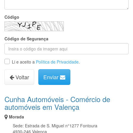
Código
Código de Segurança
Li e aceito a
Política de Privacidade
.
Voltar
Enviar
Cunha Automóveis - Comércio de
automóveis em Valença
Morada
Sede: Estrada de S. Miguel n°1277 Fontoura
4930-246 Valença