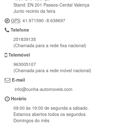
Stand: EN 201 Passos-Cerdal Valença
Junto recinto da feira
GPS
: 41.971590 -8.638697
Telefone
251839135
(Chamada para a rede fixa nacional)
Telemóvel
963005107
(Chamada para a rede móvel nacional)
E-mail
info@cunha-automoveis.com
Horário
09:00 às 19:00 de segunda a sábado.
Estamos abertos todos os segundos
Domingos do mês