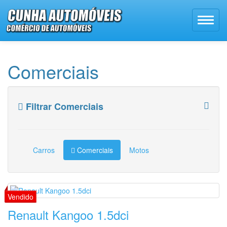
Comerciais
Filtrar Comerciais
Carros
Comerciais
Motos
Renault Kangoo 1.5dci