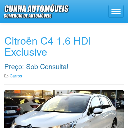
Citroën C4 1.6 HDI
Exclusive
Preço: Sob Consulta!
Carros