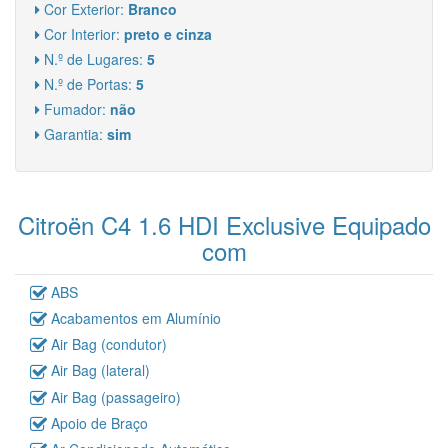
Cor Exterior:
Branco
Cor Interior:
preto e cinza
N.º de Lugares:
5
N.º de Portas:
5
Fumador:
não
Garantia:
sim
Citroën C4 1.6 HDI Exclusive Equipado
com
ABS
Acabamentos em Alumínio
Air Bag (condutor)
Air Bag (lateral)
Air Bag (passageiro)
Apoio de Braço