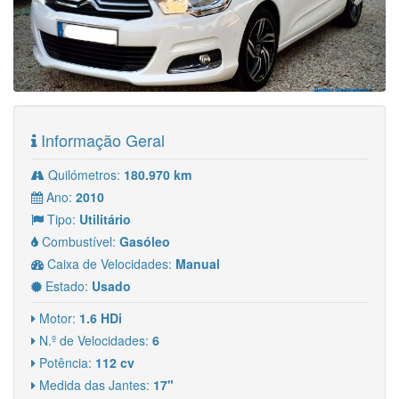
Informação Geral
Quilómetros:
180.970 km
Ano:
2010
Tipo:
Utilitário
Combustível:
Gasóleo
Caixa de Velocidades:
Manual
Estado:
Usado
Motor:
1.6 HDi
N.º de Velocidades:
6
Potência:
112 cv
Medida das Jantes:
17"