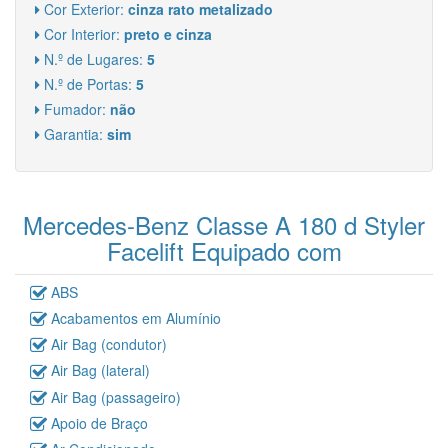
Cor Exterior:
cinza rato metalizado
Cor Interior:
preto e cinza
N.º de Lugares:
5
N.º de Portas:
5
Fumador:
não
Garantia:
sim
Mercedes-Benz Classe A 180 d Styler
Facelift Equipado com
ABS
Acabamentos em Alumínio
Air Bag (condutor)
Air Bag (lateral)
Air Bag (passageiro)
Apoio de Braço