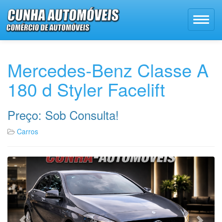
Mercedes-Benz Classe A
180 d Styler Facelift
Preço: Sob Consulta!
Carros