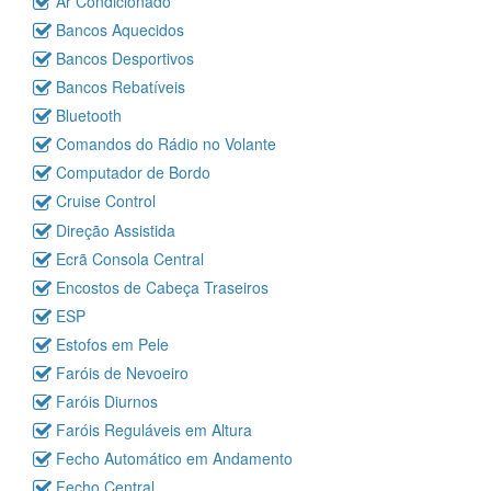
Ar Condicionado
Bancos Aquecidos
Bancos Desportivos
Bancos Rebatíveis
Bluetooth
Comandos do Rádio no Volante
Computador de Bordo
Cruise Control
Direção Assistida
Ecrã Consola Central
Encostos de Cabeça Traseiros
ESP
Estofos em Pele
Faróis de Nevoeiro
Faróis Diurnos
Faróis Reguláveis em Altura
Fecho Automático em Andamento
Fecho Central