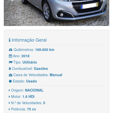
Informação Geral
Quilómetros:
169.600 km
Ano:
2018
Tipo:
Utilitário
Combustível:
Gasóleo
Caixa de Velocidades:
Manual
Estado:
Usado
Origem:
NACIONAL
Motor:
1.6 HDi
N.º de Velocidades:
5
Potência:
75 cv