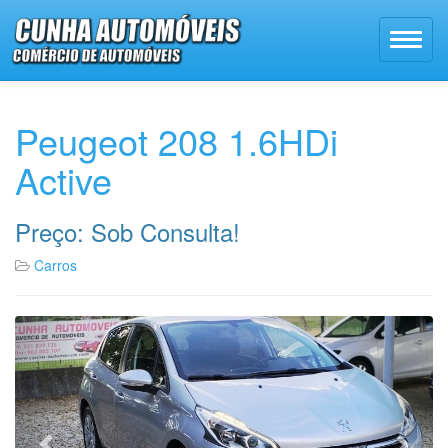
Peugeot 208 1.6HDi
Active
Preço: Sob Consulta!
Carros