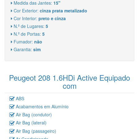
Medida das Jantes:
15"
Cor Exterior:
cinza prata metalizado
Cor Interior:
preto e cinza
N.º de Lugares:
5
N.º de Portas:
5
Fumador:
não
Garantia:
sim
Peugeot 208 1.6HDi Active Equipado
com
ABS
Acabamentos em Alumínio
Air Bag (condutor)
Air Bag (lateral)
Air Bag (passageiro)
Ar Condicionado