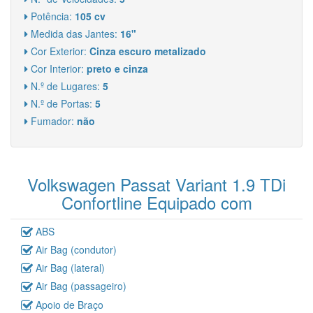
Potência:
105 cv
Medida das Jantes:
16"
Cor Exterior:
Cinza escuro metalizado
Cor Interior:
preto e cinza
N.º de Lugares:
5
N.º de Portas:
5
Fumador:
não
Volkswagen Passat Variant 1.9 TDi
Confortline Equipado com
ABS
Air Bag (condutor)
Air Bag (lateral)
Air Bag (passageiro)
Apoio de Braço