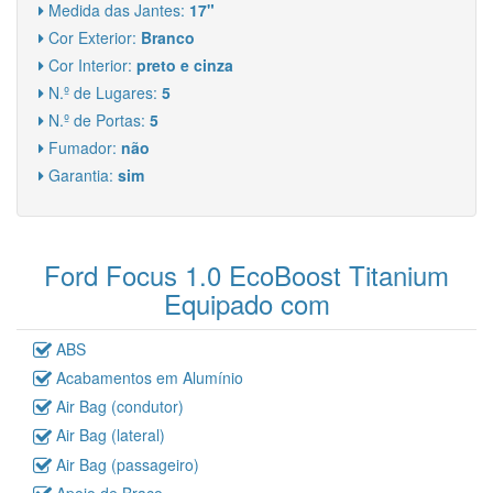
Medida das Jantes:
17"
Cor Exterior:
Branco
Cor Interior:
preto e cinza
N.º de Lugares:
5
N.º de Portas:
5
Fumador:
não
Garantia:
sim
Ford Focus 1.0 EcoBoost Titanium
Equipado com
ABS
Acabamentos em Alumínio
Air Bag (condutor)
Air Bag (lateral)
Air Bag (passageiro)
Apoio de Braço