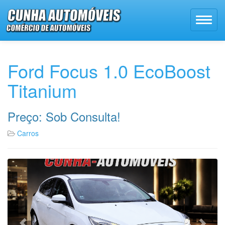
Ford Focus 1.0 EcoBoost
Titanium
Preço: Sob Consulta!
Carros